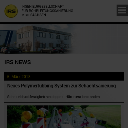
INGENIEURGESELLSCHAFT
FÜR ROHRLEITUNGSSANIERUNG
MBH
SACHSEN
IRS NEWS
5. März 2018
Neues Polymertübbing-System zur Schachtsanierung
Scheiteldruckfestigkeit verdoppelt, Härtetest bestanden