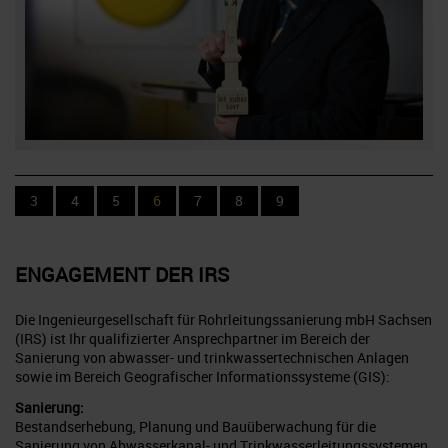
3
4
5
6
7
8
9
ENGAGEMENT DER
IRS
Die Ingenieurgesellschaft für Rohrleitungssanierung mbH Sachsen
(IRS) ist Ihr qualifizierter Ansprechpartner im Bereich der
Sanierung von abwasser- und trinkwassertechnischen Anlagen
sowie im Bereich Geografischer Informationssysteme (GIS):
Sanierung:
Bestandserhebung, Planung und Bauüberwachung für die
Sanierung von Abwasserkanal- und Trinkwasserleitungssystemen