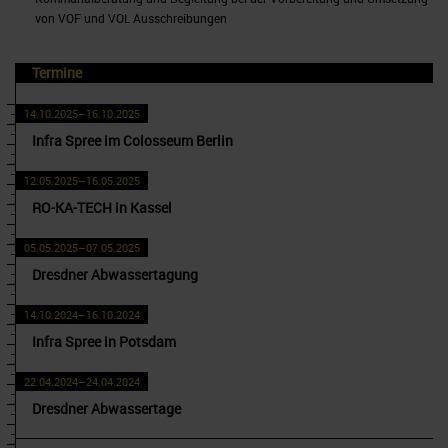
von VOF und VOL Ausschreibungen
Termine
14.10.2025–16.10.2025
Infra Spree im Colosseum Berlin
12.05.2025–16.05.2025
RO-KA-TECH in Kassel
05.05.2025–07.05.2025
Dresdner Abwassertagung
14.10.2024–16.10.2024
Infra Spree in Potsdam
22.04.2024–24.04.2024
Dresdner Abwassertage