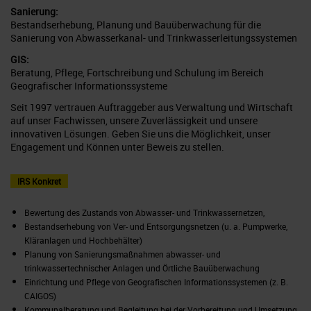
Sanierung:
Bestandserhebung, Planung und Bauüberwachung für die
Sanierung von Abwasserkanal- und Trinkwasserleitungssystemen
GIS:
Beratung, Pflege, Fortschreibung und Schulung im Bereich
Geografischer Informationssysteme
Seit 1997 vertrauen Auftraggeber aus Verwaltung und Wirtschaft
auf unser Fachwissen, unsere Zuverlässigkeit und unsere
innovativen Lösungen. Geben Sie uns die Möglichkeit, unser
Engagement und Können unter Beweis zu stellen.
IRS Konkret
Bewertung des Zustands von Abwasser- und Trinkwassernetzen,
Bestandserhebung von Ver- und Entsorgungsnetzen (u. a. Pumpwerke,
Kläranlagen und Hochbehälter)
Planung von Sanierungsmaßnahmen abwasser- und
trinkwassertechnischer Anlagen und Örtliche Bauüberwachung
Einrichtung und Pflege von Geografischen Informationssystemen (z. B.
CAIGOS)
Kommunalberatung und Begleitung bei der Vorbereitung und Umsetzung