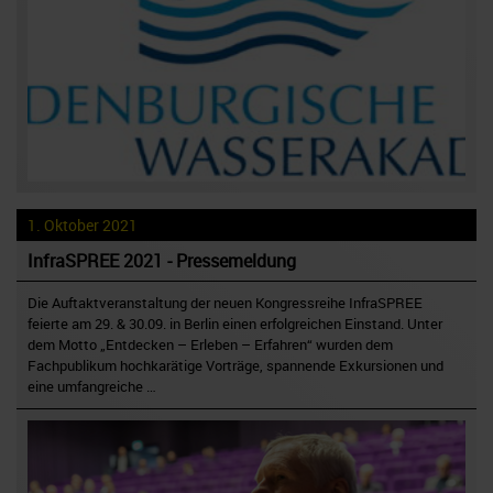
1. Oktober 2021
InfraSPREE 2021 - Pressemeldung
Die Auftaktveranstaltung der neuen Kongressreihe InfraSPREE
feierte am 29. & 30.09. in Berlin einen erfolgreichen Einstand. Unter
dem Motto „Entdecken – Erleben – Erfahren“ wurden dem
Fachpublikum hochkarätige Vorträge, spannende Exkursionen und
eine umfangreiche …