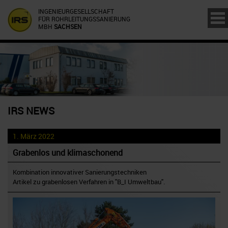
INGENIEURGESELLSCHAFT
FÜR ROHRLEITUNGSSANIERUNG
MBH
SACHSEN
IRS NEWS
1. März 2022
Grabenlos und klimaschonend
Kombination innovativer Sanierungstechniken
Artikel zu grabenlosen Verfahren in "B_I Umweltbau".