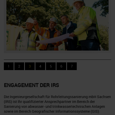
1
2
3
4
5
6
7
ENGAGEMENT DER
IRS
Die Ingenieurgesellschaft für Rohrleitungssanierung mbH Sachsen
(IRS) ist Ihr qualifizierter Ansprechpartner im Bereich der
Sanierung von abwasser- und trinkwassertechnischen Anlagen
sowie im Bereich Geografischer Informationssysteme (GIS):