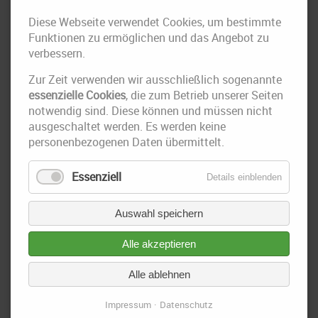
Diese Webseite verwendet Cookies, um bestimmte
Funktionen zu ermöglichen und das Angebot zu
verbessern.
Zur Zeit verwenden wir ausschließlich sogenannte
essenzielle Cookies
, die zum Betrieb unserer Seiten
notwendig sind. Diese können und müssen nicht
ausgeschaltet werden. Es werden keine
personenbezogenen Daten übermittelt.
11. September 2023
Essenziell
Details einblenden
IRS Weiterbildung Update
Frau M.Sc. Anika Wittwer am 17.06.2023 Ihren ZKS Lehrgang
Auswahl speichern
erfolgreich angeschlossen
Alle akzeptieren
Alle ablehnen
Impressum
Datenschutz