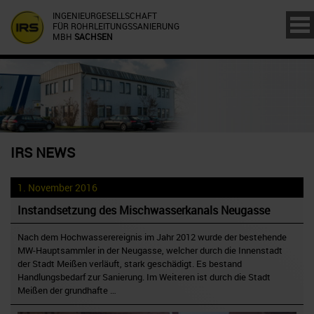
INGENIEURGESELLSCHAFT
FÜR ROHRLEITUNGSSANIERUNG
MBH
SACHSEN
IRS NEWS
1. November 2016
Instandsetzung des Mischwasserkanals Neugasse
Nach dem Hochwasserereignis im Jahr 2012 wurde der bestehende
MW-Hauptsammler in der Neugasse, welcher durch die Innenstadt
der Stadt Meißen verläuft, stark geschädigt. Es bestand
Handlungsbedarf zur Sanierung. Im Weiteren ist durch die Stadt
Meißen der grundhafte …