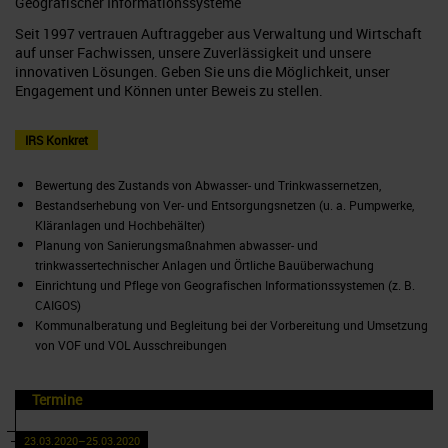
Geografischer Informationssysteme
Seit 1997 vertrauen Auftraggeber aus Verwaltung und Wirtschaft
auf unser Fachwissen, unsere Zuverlässigkeit und unsere
innovativen Lösungen. Geben Sie uns die Möglichkeit, unser
Engagement und Können unter Beweis zu stellen.
IRS Konkret
Bewertung des Zustands von Abwasser- und Trinkwassernetzen,
Bestandserhebung von Ver- und Entsorgungsnetzen (u. a. Pumpwerke,
Kläranlagen und Hochbehälter)
Planung von Sanierungsmaßnahmen abwasser- und
trinkwassertechnischer Anlagen und Örtliche Bauüberwachung
Einrichtung und Pflege von Geografischen Informationssystemen (z. B.
CAIGOS)
Kommunalberatung und Begleitung bei der Vorbereitung und Umsetzung
von VOF und VOL Ausschreibungen
Termine
23.03.2020–25.03.2020