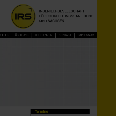
INGENIEURGESELLSCHAFT
FÜR ROHRLEITUNGSSANIERUNG
MBH
SACHSEN
UELLES
ÜBER UNS
REFERENZEN
KONTAKT
IMPRESSUM
Termine