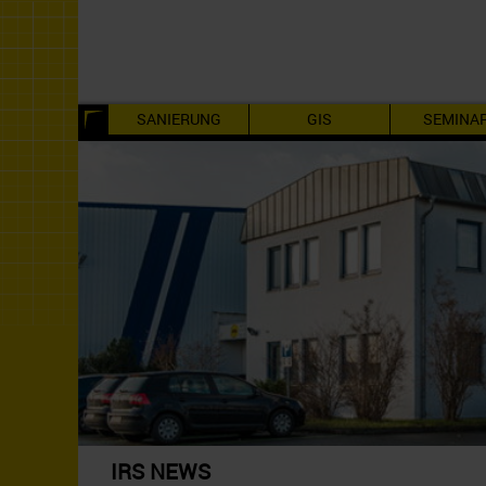
SANIERUNG
GIS
SEMINA
IRS NEWS