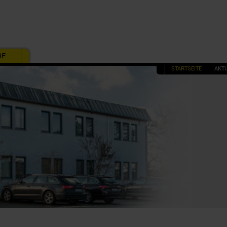
RE
STARTSEITE
AKT